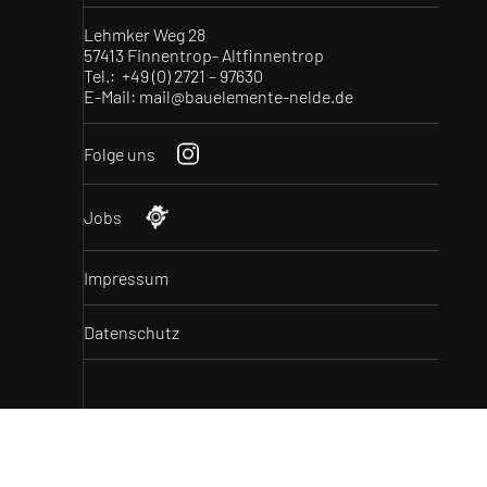
Lehmker Weg 28
57413 Finnentrop- Altfinnentrop
Tel.: +49 (0) 2721 – 97630
E-Mail: mail@bauelemente-nelde.de
Folge uns
Jobs
Impressum
Datenschutz